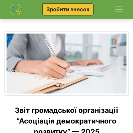
Зробити внесок
Звіт громадської організації
“Асоціація демократичного
розвитку” — 2025