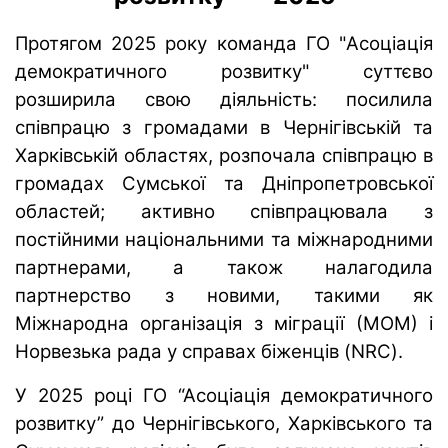
Протягом 2025 року команда ГО "Асоціація
демократичного розвитку" суттєво
розширила свою діяльність: посилила
співпрацю з громадами в Чернігівській та
Харківській областях, розпочала співпрацю в
громадах Сумської та Дніпропетровської
областей; активно співпрацювала з
постійними національними та міжнародними
партнерами, а також налагодила
партнерство з новими, такими як
Міжнародна організація з міграції (МОМ) і
Норвезька рада у справах біженців (NRC).
У 2025 році ГО “Асоціація демократичного
розвитку” до Чернігівського, Харківського та