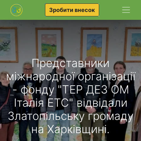
Зробити внесок
Представники
міжнародної організації
- фонду "ТЕР ДЕЗ ОМ
Італія ЕТС" відвідали
Златопільську громаду
на Харківщині.