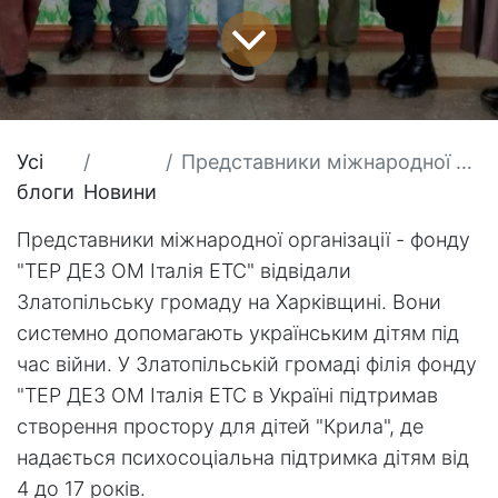
Усі
Представники міжнародної організації - фонду "ТЕР ДЕЗ ОМ Італія ЕТС" відвідали Златопільську громаду на Харківщині.
блоги
Новини
Представники міжнародної організації - фонду
"ТЕР ДЕЗ ОМ Італія ЕТС" відвідали
Златопільську громаду на Харківщині. Вони
системно допомагають українським дітям під
час війни. У Златопільській громаді філія фонду
"ТЕР ДЕЗ ОМ Італія ЕТС в Україні підтримав
створення простору для дітей "Крила", де
надається психосоціальна підтримка дітям від
4 до 17 років.