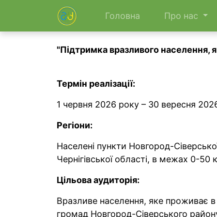
Головна
Про нас
"Підтримка вразливого населення, я
Термін реалізації:
1 червня 2026 року – 30 вересня 202
Регіони:
Населені пункти Новгород-Сіверсько
Чернігівської області, в межах 0-50 
Цільова аудиторія:
Вразливе населення, яке проживає в 
громад Новгород-Сіверського району