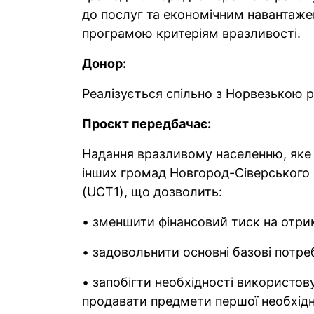
до послуг та економічним навантаж
програмою критеріям вразливості.
Донор:
Реалізується спільно з Норвезькою р
Проєкт передбачає:
Надання вразливому населенню, яке 
інших громад Новгород-Сіверського 
(UCT1), що дозволить:
• зменшити фінансовий тиск на отри
• задовольнити основні базові потре
• запобігти необхідності використов
продавати предмети першої необхідн