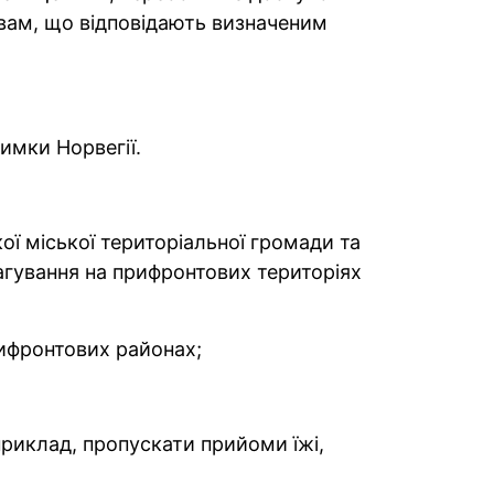
вам, що відповідають визначеним
имки Норвегії.
ї міської територіальної громади та
агування на прифронтових територіях
рифронтових районах;
приклад, пропускати прийоми їжі,