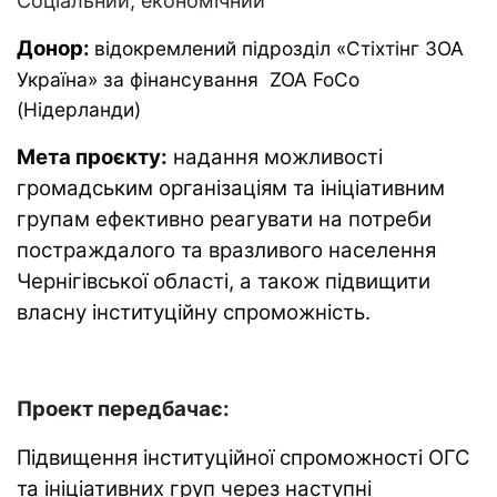
Соціальний, економічний
Донор:
відокремлений підрозділ «Стіхтінг ЗОА
Україна» за фінансування ZOA FoCo
(Нідерланди)
Мета проєкту:
надання можливості
громадським організаціям та ініціативним
групам ефективно реагувати на потреби
постраждалого та вразливого населення
Чернігівської області, а також підвищити
власну інституційну спроможність.
Проект передбачає:
Підвищення інституційної спроможності ОГС
та ініціативних груп через наступні