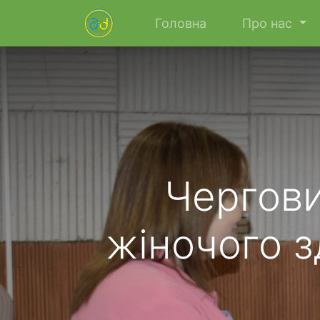
Головна
Про нас
Чергови
жіночого з