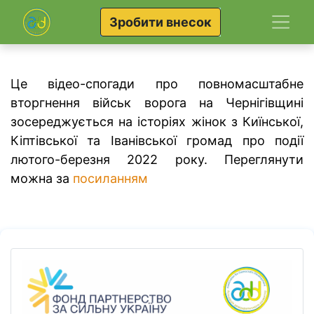
Зробити внесок
Це відео-спогади про повномасштабне
вторгнення військ ворога на Чернігівщині
зосереджується на історіях жінок з Киїнської,
Кіптівської та Іванівської громад про події
лютого-березня 2022 року. Переглянути
можна за
посиланням