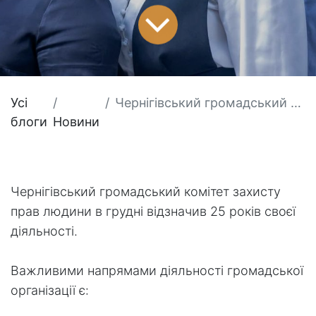
Усі
Чернігівський громадський комітет захисту прав людини в грудні відзначив 25 років своєї діяльності.
блоги
Новини
Чернігівський громадський комітет захисту
прав людини в грудні відзначив 25 років своєї
діяльності.
Важливими напрямами діяльності громадської
організації є: