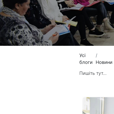
Усі
блоги
Новини
Пишіть тут...