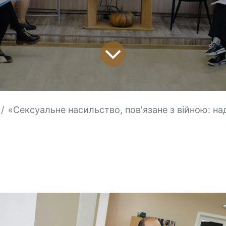
«Сексуальне насильство, повʼязане з війною: надання комплексної доп