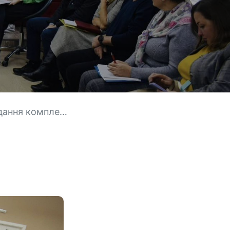
омоги постраждалим»