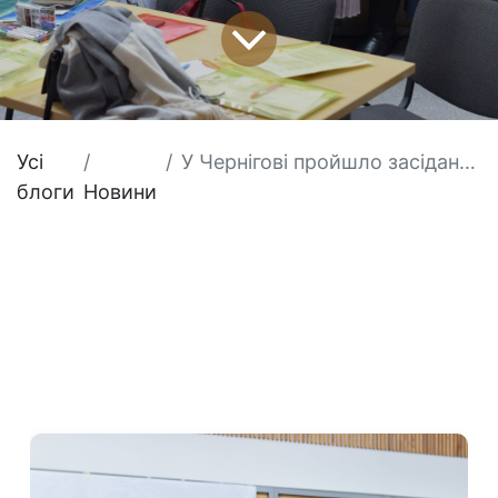
Усі
У Чернігові пройшло засідання «круглого столу» щодо психологічних потреб жителів громад області
блоги
Новини