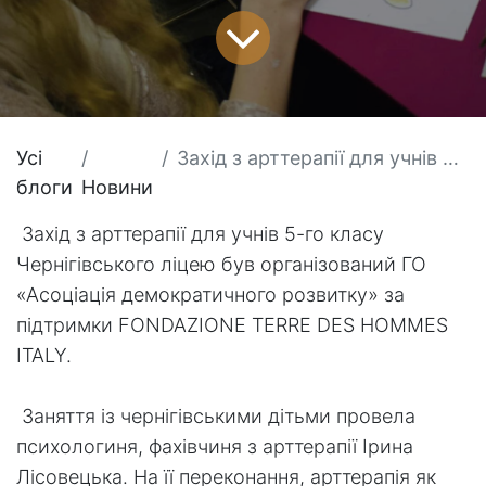
Усі
Захід з арттерапії для учнів 5-го класу Чернігівського ліцею
блоги
Новини
Захід з арттерапії для учнів 5-го класу
Чернігівського ліцею був організований ГО
«Асоціація демократичного розвитку» за
підтримки FONDAZIONE TERRE DES HOMMES
ITALY.
​
Заняття із чернігівськими дітьми провела
психологиня, фахівчиня з арттерапії Ірина
Лісовецька. На її переконання, арттерапія як