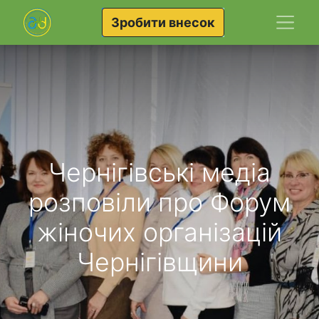
Зробити внесок
Чернігівські медіа
розповіли про Форум
жіночих організацій
Чернігівщини