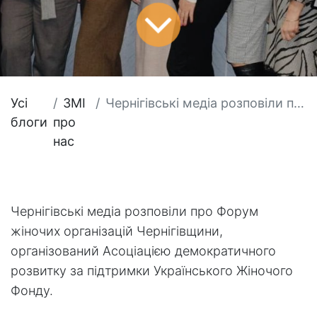
Усі
​ЗМІ
Чернігівські медіа розповіли про Форум жіночих організацій Чернігівщини
блоги
про
нас
Чернігівські медіа розповіли про Форум
жіночих організацій Чернігівщини,
організований Асоціацією демократичного
розвитку за підтримки Українського Жіночого
Фонду.