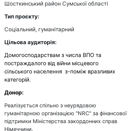
Шосткинський район Сумської області
Тип проєкту:
Соціальний, гуманітарний
Цільова аудиторія:
Домогосподарствам з числа ВПО та
постраждалого від війни місцевого
сільського населення з-поміж вразливих
категорій.
Донор:
Реалізується спільно з неурядовою
гуманітарною організацією "NRC" за фінансової
підтримки Міністерства закордонних справ
Німеччини.