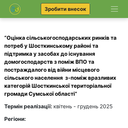
Зробити внесок
“Оцінка сільськогосподарських ринків та
потреб у Шосткинському районі та
підтримка у засобах до існування
домогосподарств з поміж ВПО та
постраждалого від війни місцевого
сільського населення з-поміж вразливих
категорій Шосткинської територіальної
громади Сумської області”
Термін реалізації:
квітень - грудень 2025
Регіони: