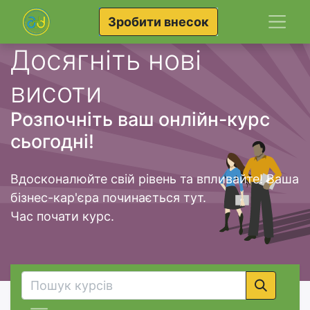
Зробити внесок
Досягніть нові
висоти
Розпочніть ваш онлійн-курс
сьогодні!
Вдосконалюйте свій рівень та впливайте! Ваша
бізнес-кар'єра починається тут.
Час почати курс.